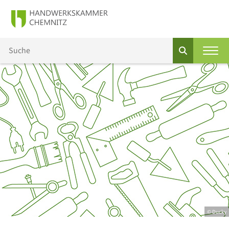
© Ducky