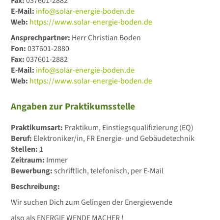
Fax:
037601-2882
E-Mail:
info@solar-energie-boden.de
Web:
https://www.solar-energie-boden.de
Ansprechpartner:
Herr Christian Boden
Fon:
037601-2880
Fax:
037601-2882
E-Mail:
info@solar-energie-boden.de
Web:
https://www.solar-energie-boden.de
Angaben zur Praktikumsstelle
Praktikumsart:
Praktikum, Einstiegsqualifizierung (EQ)
Beruf:
Elektroniker/in, FR Energie- und Gebäudetechnik
Stellen:
1
Zeitraum:
Immer
Bewerbung:
schriftlich, telefonisch, per E-Mail
Beschreibung:
Wir suchen Dich zum Gelingen der Energiewende
also als ENERGIE WENDE MACHER !