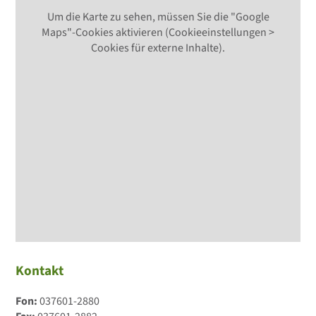
Um die Karte zu sehen, müssen Sie die "Google
Maps"-Cookies aktivieren (Cookieeinstellungen >
Cookies für externe Inhalte).
Kontakt
Fon:
037601-2880