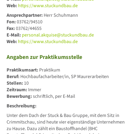
Web:
https://www.stuckundbau.de
Ansprechpartner:
Herr Schuhmann
Fon:
03762/94510
Fax:
03762/44655
E-Mail:
personal.akquise@stuckundbau.de
Web:
https://www.stuckundbau.de
Angaben zur Praktikumsstelle
Praktikumsart:
Praktikum
Beruf:
Hochbaufacharbeiter/in, SP Maurerarbeiten
Stellen:
10
Zeitraum:
Immer
Bewerbung:
schriftlich, per E-Mail
Beschreibung:
Unter dem Dach der Stuck & Bau Gruppe, mit dem Sitz in
Crimmitschau, sind heute vier eigenständige Unternehmen
zu Hause. Dazu zählt ein Baustoffhandel (BHC