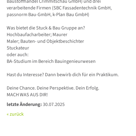
Baustoffhandel Crimmitschau GmbH) und drei
verarbeitende Firmen (SBC Fassadentechnik GmbH,
passnorm Bau-GmbH, k-Plan Bau GmbH)
Was bietet die Stuck & Bau Gruppe an?
Hochbaufacharbeiter; Maurer
Maler; Bauten- und Objektbeschichter
Stuckateur
oder auch:
BA-Studium im Bereich Bauingenieurwesen
Hast du Interesse? Dann bewirb dich für ein Praktikum.
Deine Chance. Deine Perspektive. Dein Erfolg.
MACH WAS AUS DIR!
letzte Änderung:
30.07.2025
« zurück