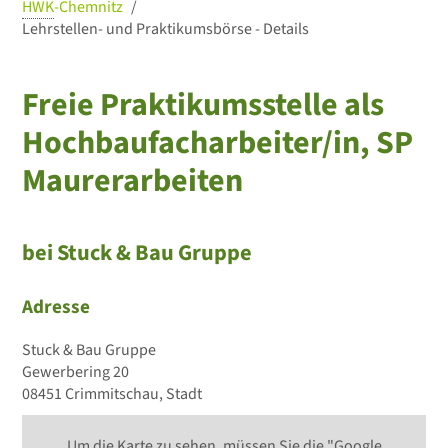
HWK
-Chemnitz
Lehrstellen- und Praktikumsbörse - Details
Freie Praktikumsstelle als
Hochbaufacharbeiter/in, SP
Maurerarbeiten
bei Stuck & Bau Gruppe
Adresse
Stuck & Bau Gruppe
Gewerbering 20
08451 Crimmitschau, Stadt
Um die Karte zu sehen, müssen Sie die "Google