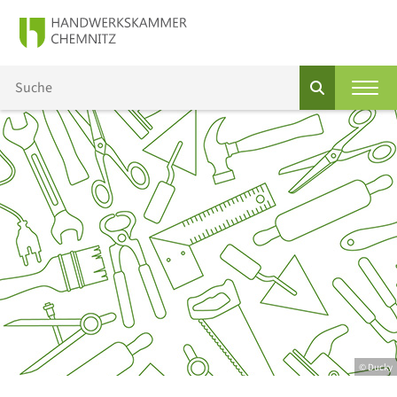
© Ducky