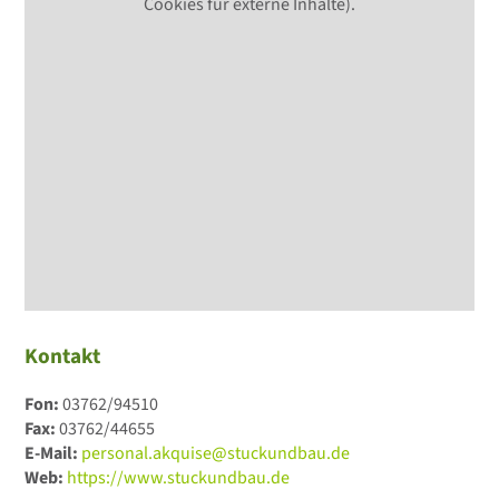
Cookies für externe Inhalte).
Kontakt
Fon:
03762/94510
Fax:
03762/44655
E-Mail:
personal.akquise@stuckundbau.de
Web:
https://www.stuckundbau.de