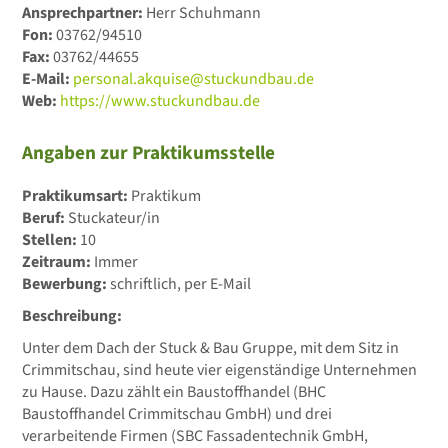
Ansprechpartner:
Herr Schuhmann
Fon:
03762/94510
Fax:
03762/44655
E-Mail:
personal.akquise@stuckundbau.de
Web:
https://www.stuckundbau.de
Angaben zur Praktikumsstelle
Praktikumsart:
Praktikum
Beruf:
Stuckateur/in
Stellen:
10
Zeitraum:
Immer
Bewerbung:
schriftlich, per E-Mail
Beschreibung:
Unter dem Dach der Stuck & Bau Gruppe, mit dem Sitz in
Crimmitschau, sind heute vier eigenständige Unternehmen
zu Hause. Dazu zählt ein Baustoffhandel (BHC
Baustoffhandel Crimmitschau GmbH) und drei
verarbeitende Firmen (SBC Fassadentechnik GmbH,