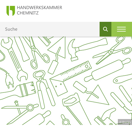
© Ducky