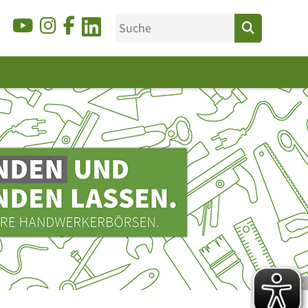
© Ducky