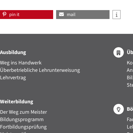
pin it
mail
Ausbildung
Üb
Weg ins Handwerk
Ko
Überbetriebliche Lehrunterweisung
An
Lehrvertrag
Bi
St
Weiterbildung
Bö
Der Weg zum Meister
Bildungsprogramm
Fa
Fortbildungsprüfung
Le