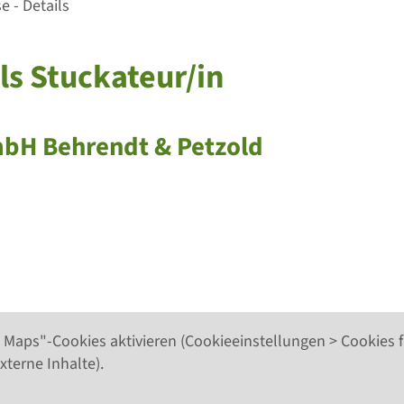
 - Details
ls Stuckateur/in
mbH Behrendt & Petzold
d
 Maps"-Cookies aktivieren (Cookieeinstellungen > Cookies f
xterne Inhalte).