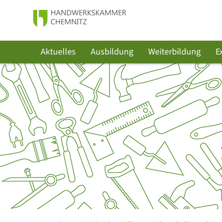
Aktuelles
Ausbildung
Weiterbildung
E