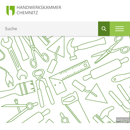
© Ducky