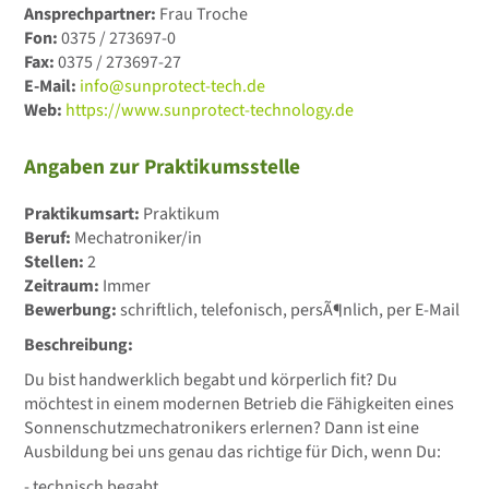
Ansprechpartner:
Frau Troche
Fon:
0375 / 273697-0
Fax:
0375 / 273697-27
E-Mail:
info@sunprotect-tech.de
Web:
https://www.sunprotect-technology.de
Angaben zur Praktikumsstelle
Praktikumsart:
Praktikum
Beruf:
Mechatroniker/in
Stellen:
2
Zeitraum:
Immer
Bewerbung:
schriftlich, telefonisch, persÃ¶nlich, per E-Mail
Beschreibung:
Du bist handwerklich begabt und körperlich fit? Du
möchtest in einem modernen Betrieb die Fähigkeiten eines
Sonnenschutzmechatronikers erlernen? Dann ist eine
Ausbildung bei uns genau das richtige für Dich, wenn Du:
- technisch begabt