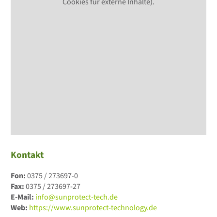
Cookies für externe Inhalte).
Kontakt
Fon:
0375 / 273697-0
Fax:
0375 / 273697-27
E-Mail:
info@sunprotect-tech.de
Web:
https://www.sunprotect-technology.de