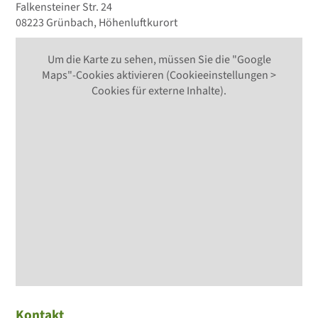
Falkensteiner Str. 24
08223 Grünbach, Höhenluftkurort
Um die Karte zu sehen, müssen Sie die "Google
Maps"-Cookies aktivieren (Cookieeinstellungen >
Cookies für externe Inhalte).
Kontakt