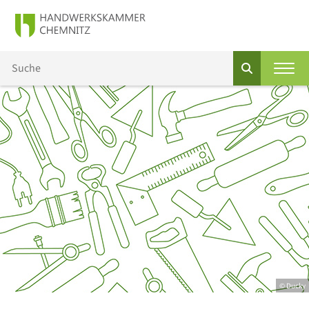
© Ducky