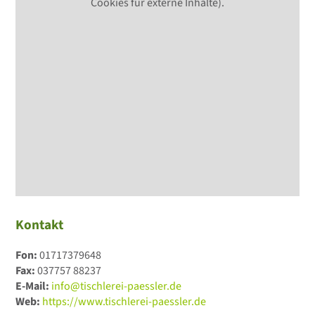
Cookies für externe Inhalte).
Kontakt
Fon:
01717379648
Fax:
037757 88237
E-Mail:
info@tischlerei-paessler.de
Web:
https://www.tischlerei-paessler.de