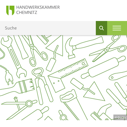
© Ducky