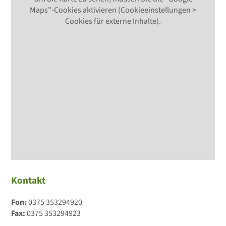
Maps"-Cookies aktivieren (Cookieeinstellungen >
Cookies für externe Inhalte).
Kontakt
Fon:
0375 353294920
Fax:
0375 353294923