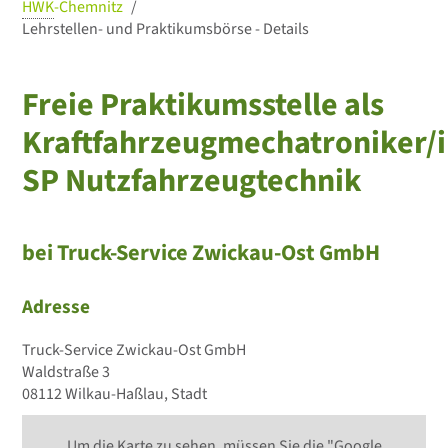
HWK
-Chemnitz
Lehrstellen- und Praktikumsbörse - Details
Freie Praktikumsstelle als
Kraftfahrzeugmechatroniker/i
SP Nutzfahrzeugtechnik
bei Truck-Service Zwickau-Ost GmbH
Adresse
Truck-Service Zwickau-Ost GmbH
Waldstraße 3
08112 Wilkau-Haßlau, Stadt
Um die Karte zu sehen, müssen Sie die "Google