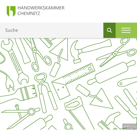
© Ducky