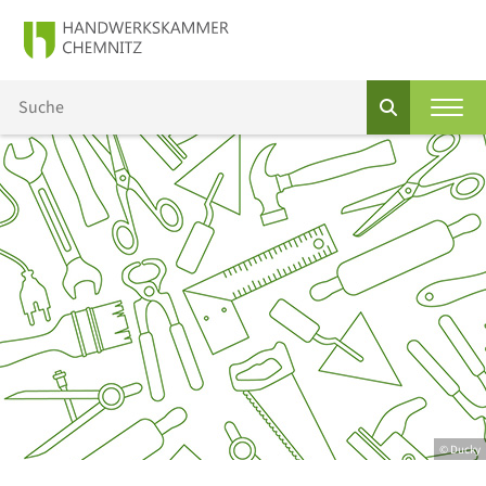
© Ducky