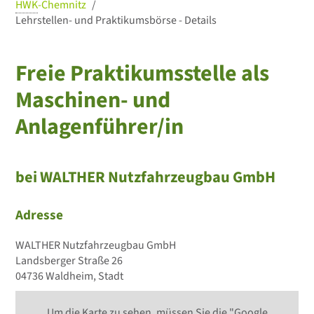
HWK
-Chemnitz
Lehrstellen- und Praktikumsbörse - Details
Freie Praktikumsstelle als
Maschinen- und
Anlagenführer/in
bei WALTHER Nutzfahrzeugbau GmbH
Adresse
WALTHER Nutzfahrzeugbau GmbH
Landsberger Straße 26
04736 Waldheim, Stadt
Um die Karte zu sehen, müssen Sie die "Google