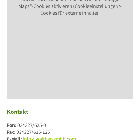
Maps"-Cookies aktivieren (Cookieeinstellungen >
Cookies für externe Inhalte).
Kontakt
Fon:
034327/625-0
Fax:
034327/625-125
E-Mail:
info@walther-gmbh.com