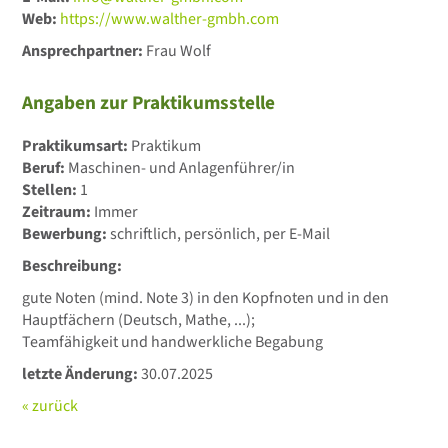
Web:
https://www.walther-gmbh.com
Ansprechpartner:
Frau Wolf
Angaben zur Praktikumsstelle
Praktikumsart:
Praktikum
Beruf:
Maschinen- und Anlagenführer/in
Stellen:
1
Zeitraum:
Immer
Bewerbung:
schriftlich, persönlich, per E-Mail
Beschreibung:
gute Noten (mind. Note 3) in den Kopfnoten und in den
Hauptfächern (Deutsch, Mathe, ...);
Teamfähigkeit und handwerkliche Begabung
letzte Änderung:
30.07.2025
« zurück