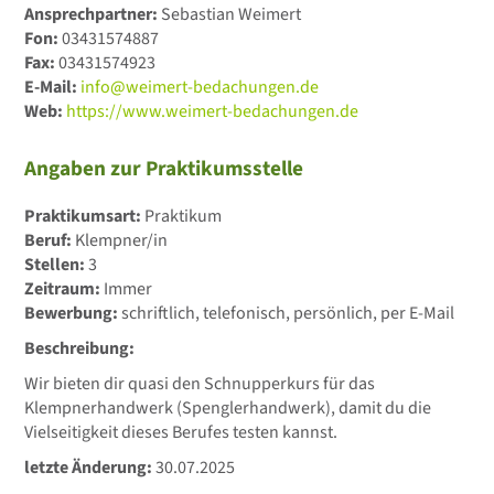
Ansprechpartner:
Sebastian Weimert
Fon:
03431574887
Fax:
03431574923
E-Mail:
info@weimert-bedachungen.de
Web:
https://www.weimert-bedachungen.de
Angaben zur Praktikumsstelle
Praktikumsart:
Praktikum
Beruf:
Klempner/in
Stellen:
3
Zeitraum:
Immer
Bewerbung:
schriftlich, telefonisch, persönlich, per E-Mail
Beschreibung:
Wir bieten dir quasi den Schnupperkurs für das
Klempnerhandwerk (Spenglerhandwerk), damit du die
Vielseitigkeit dieses Berufes testen kannst.
letzte Änderung:
30.07.2025