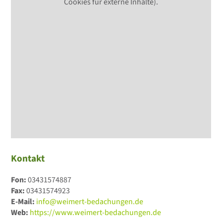
Cookies für externe Inhalte).
Kontakt
Fon:
03431574887
Fax:
03431574923
E-Mail:
info@weimert-bedachungen.de
Web:
https://www.weimert-bedachungen.de