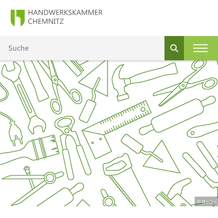
© Ducky