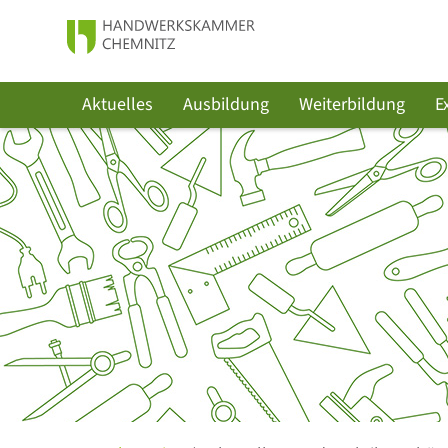
Aktuelles
Ausbildung
Weiterbildung
E