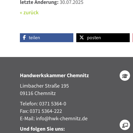
letzte Änderung:
30.07.2025
« zurück
teilen
posten
Handwerkskammer Chemnitz
Limbacher Straße 195
09116 Chemnitz
Telefon: 0371 5364-0
Fax: 0371 5364-222
E-Mail:
info@hwk-chemnitz.de
Und folgen Sie uns: