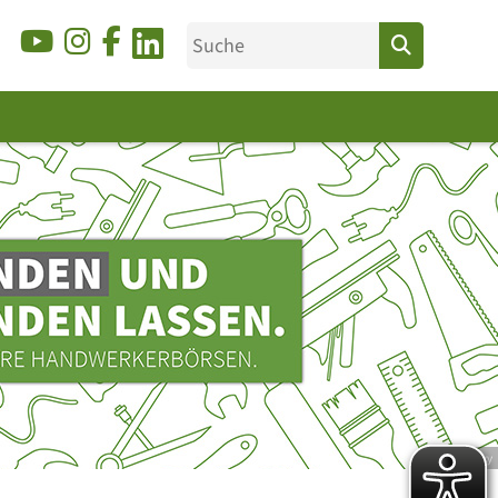
© Ducky