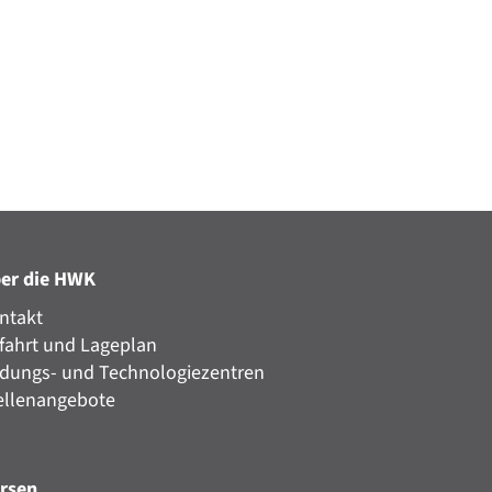
er die HWK
ntakt
fahrt und Lageplan
ldungs- und Technologiezentren
ellenangebote
rsen