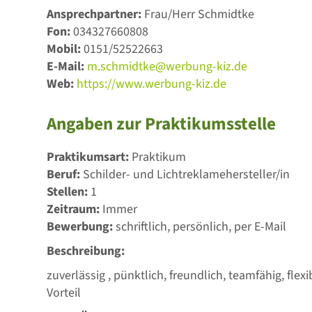
Ansprechpartner:
Frau/Herr Schmidtke
Fon:
034327660808
Mobil:
0151/52522663
E-Mail:
m.schmidtke@werbung-kiz.de
Web:
https://www.werbung-kiz.de
Angaben zur Praktikumsstelle
Praktikumsart:
Praktikum
Beruf:
Schilder- und Lichtreklamehersteller/in
Stellen:
1
Zeitraum:
Immer
Bewerbung:
schriftlich, persönlich, per E-Mail
Beschreibung:
zuverlässig , pünktlich, freundlich, teamfähig, fle
Vorteil