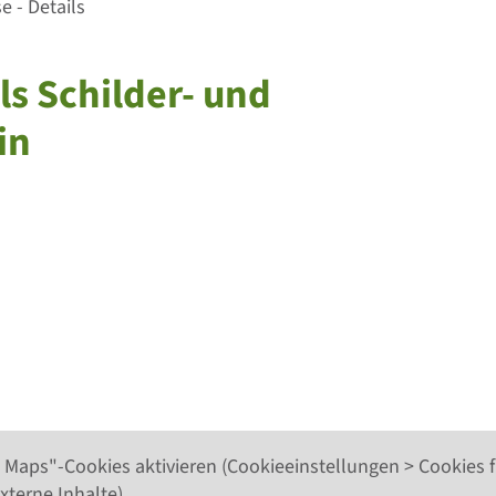
 - Details
ls Schilder- und
in
 Maps"-Cookies aktivieren (Cookieeinstellungen > Cookies f
xterne Inhalte).