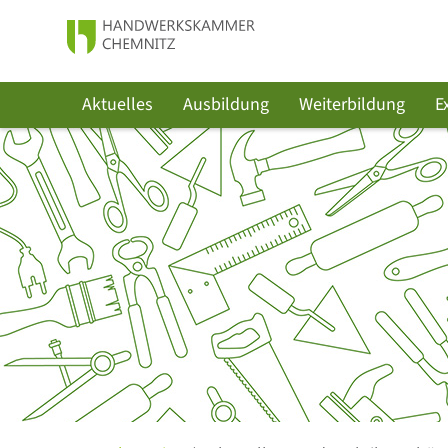
Aktuelles
Ausbildung
Weiterbildung
E