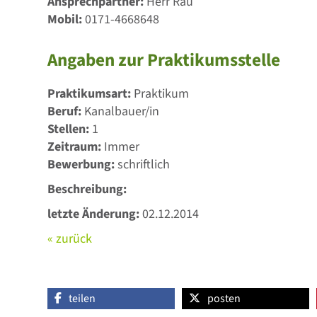
Ansprechpartner:
Herr Rau
Mobil:
0171-4668648
Angaben zur Praktikumsstelle
Praktikumsart:
Praktikum
Beruf:
Kanalbauer/in
Stellen:
1
Zeitraum:
Immer
Bewerbung:
schriftlich
Beschreibung:
letzte Änderung:
02.12.2014
« zurück
teilen
posten