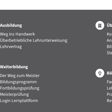
Ausbildung
Üb
Weg ins Handwerk
Ko
Überbetriebliche Lehrunterweisung
An
Lehrvertrag
Bi
St
Weiterbildung
Bö
Der Weg zum Meister
Bildungsprogramm
Fa
Fortbildungsprüfung
Le
Meisterprüfung
Pr
Login Lernplattform
Be