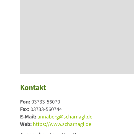
Kontakt
Fon:
03733-56070
Fax:
03733-560744
E-Mail:
annaberg@scharnagl.de
Web:
https://www.scharnagl.de