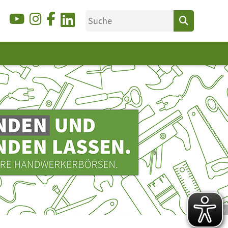
© Ducky