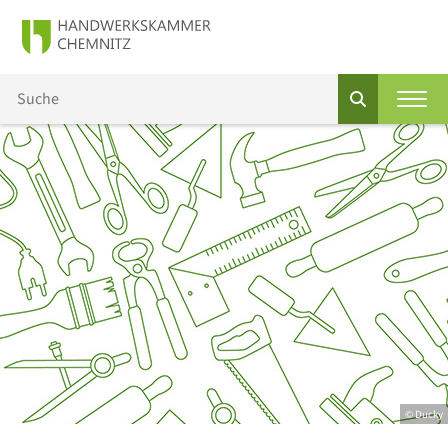
© Ducky