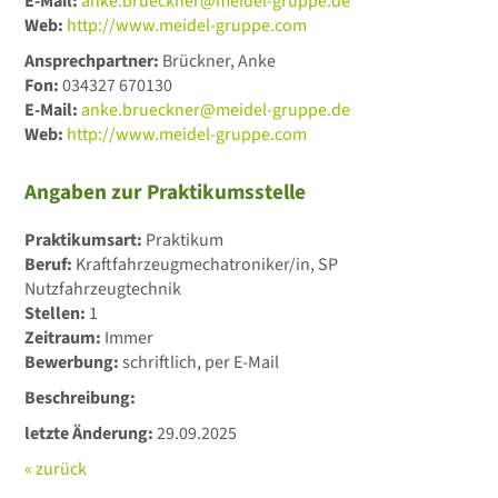
E-Mail:
anke.brueckner@meidel-gruppe.de
Web:
http://www.meidel-gruppe.com
Ansprechpartner:
Brückner, Anke
Fon:
034327 670130
E-Mail:
anke.brueckner@meidel-gruppe.de
Web:
http://www.meidel-gruppe.com
Angaben zur Praktikumsstelle
Praktikumsart:
Praktikum
Beruf:
Kraftfahrzeugmechatroniker/in, SP
Nutzfahrzeugtechnik
Stellen:
1
Zeitraum:
Immer
Bewerbung:
schriftlich, per E-Mail
Beschreibung:
letzte Änderung:
29.09.2025
« zurück