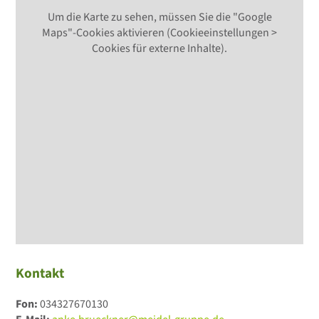
Um die Karte zu sehen, müssen Sie die "Google
Maps"-Cookies aktivieren (Cookieeinstellungen >
Cookies für externe Inhalte).
Kontakt
Fon:
034327670130