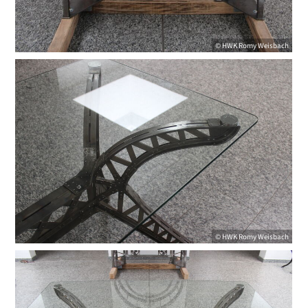
©
HWK
Romy Weisbach
©
HWK
Romy Weisbach