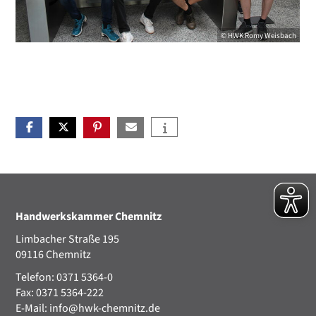
©
HWK
Romy Weisbach
Handwerkskammer Chemnitz
Limbacher Straße 195
09116 Chemnitz
Telefon: 0371 5364-0
Fax: 0371 5364-222
E-Mail:
info@hwk-chemnitz.de