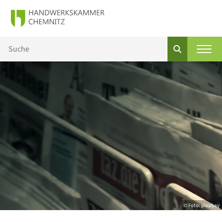
© Foto: pixabay