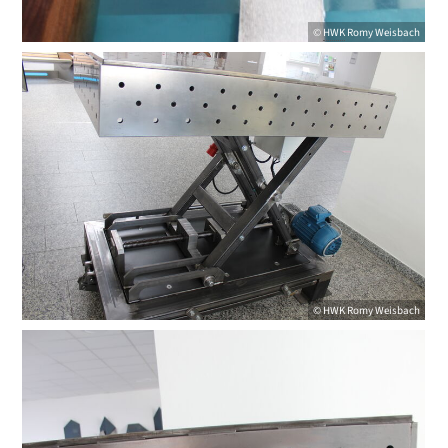
©
HWK
Romy Weisbach
©
HWK
Romy Weisbach