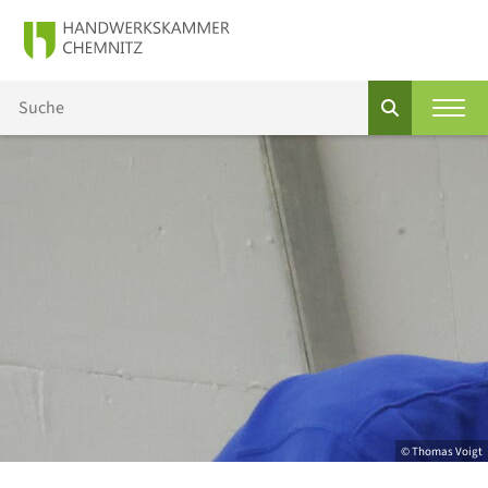
© Thomas Voigt