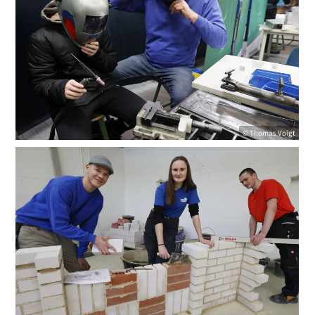
© Thomas Voigt