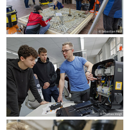
© Sebastian Paul
© Thomas Voigt