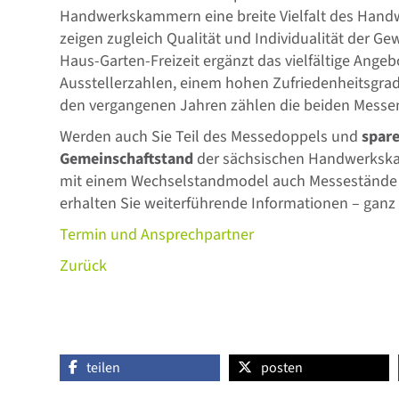
Handwerkskammern eine breite Vielfalt des Hand
zeigen zugleich Qualität und Individualität der Ge
Haus-Garten-Freizeit ergänzt das vielfältige Angeb
Ausstellerzahlen, einem hohen Zufriedenheitsgrad
den vergangenen Jahren zählen die beiden Messe
Werden auch Sie Teil des Messedoppels und
spare
Gemeinschaftstand
der sächsischen Handwerkskam
mit einem Wechselstandmodel auch Messestände für
erhalten Sie weiterführende Informationen – ganz 
Termin und Ansprechpartner
Zurück
teilen
posten