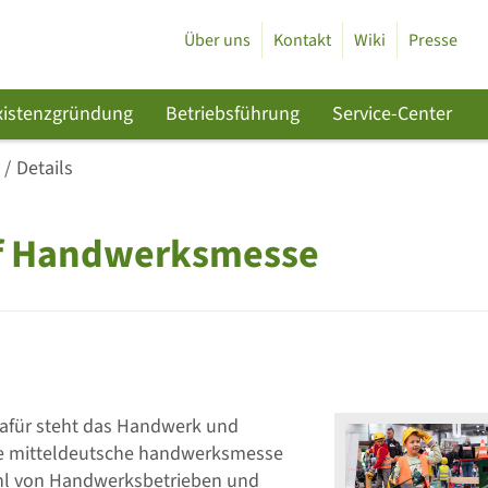
Über uns
Kontakt
Wiki
Presse
xistenzgründung
Betriebsführung
Service-Center
Details
uf Handwerksmesse
 dafür steht das Handwerk und
die mitteldeutsche handwerksmesse
zahl von Handwerksbetrieben und