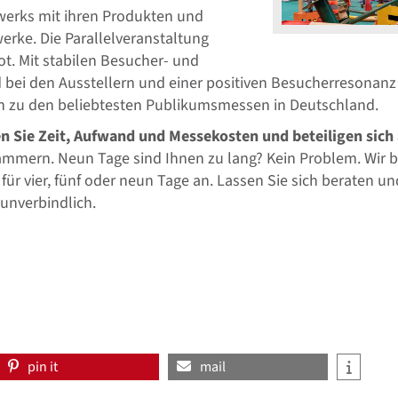
werks mit ihren Produkten und
werke. Die Parallelveranstaltung
ot. Mit stabilen Besucher- und
 bei den Ausstellern und einer positiven Besucherresonanz
n zu den beliebtesten Publikumsmessen in Deutschland.
n Sie Zeit, Aufwand und Messekosten und beteiligen sich
mern. Neun Tage sind Ihnen zu lang? Kein Problem. Wir b
 vier, fünf oder neun Tage an. Lassen Sie sich beraten un
unverbindlich.
pin it
mail