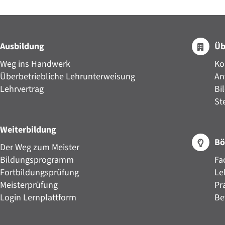
Ausbildung
Üb
Weg ins Handwerk
Ko
Überbetriebliche Lehrunterweisung
An
Lehrvertrag
Bi
St
Weiterbildung
Bö
Der Weg zum Meister
Bildungsprogramm
Fa
Fortbildungsprüfung
Le
Meisterprüfung
Pr
Login Lernplattform
Be