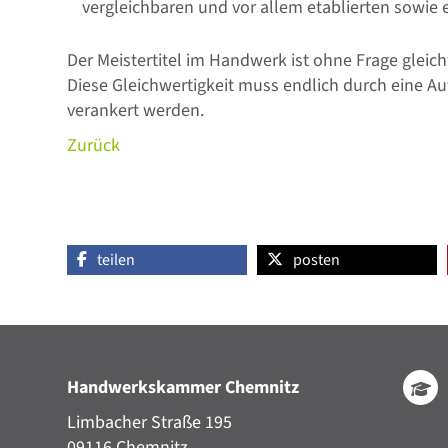
vergleichbaren und vor allem etablierten sowie
Der Meistertitel im Handwerk ist ohne Frage glei
Diese Gleichwertigkeit muss endlich durch eine 
verankert werden.
Zurück
teilen
posten
Handwerkskammer Chemnitz
Limbacher Straße 195
09116 Chemnitz