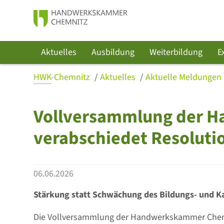
Aktuelles
Ausbildung
Weiterbildung
E
HWK
-Chemnitz
Aktuelles
Aktuelle Meldungen
Vollversammlung der 
verabschiedet Resoluti
06.06.2026
Stärkung statt Schwächung des Bildungs- und K
Die Vollversammlung der Handwerkskammer Chemn