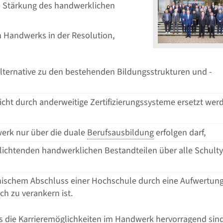
ie Stärkung des handwerklichen
n Handwerks in der Resolution,
lternative zu den bestehenden Bildungsstrukturen und -
cht durch anderweitige Zertifizierungssysteme ersetzt wer
werk nur über die duale
Berufsausbildung
erfolgen darf,
lichtenden handwerklichen Bestandteilen über alle Schult
emischem Abschluss einer Hochschule durch eine Aufwertun
ich zu verankern ist.
die Karrieremöglichkeiten im Handwerk hervorragend sind