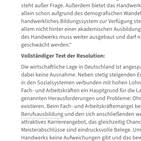
steht außer Frage. Außerdem bietet das Handwerk k
allein schon aufgrund des demografischen Wandels
handwerkliches Bildungssystem zur Verfügung steht
allem nicht hinter einer akademischen Ausbildung
des Handwerks muss weiter ausgebaut und darf n
geschwächt werden.“
Vollständiger Text der Resolution:
Die wirtschaftliche Lage in Deutschland ist ange
dabei keine Ausnahme. Neben stetig steigenden Ene
in den Sozialsystemen verbunden mit hohen Lohn
Fach- und Arbeitskräften ein Hauptgrund für die Lag
genannten Herausforderungen und Probleme: Ohne 
existieren. Beim Fach- und Arbeitskräftemangel 
Berufsausbildung
und den sich anschließenden w
attraktives Karriereangebot, das gleichzeitig Chan
Meisterabschlüsse sind eindrucksvolle Belege. Umso
Handwerks keine Aufweichungen gibt und das bew