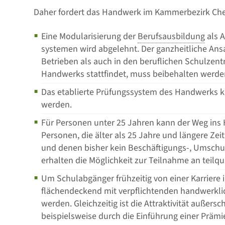
Daher fordert das Handwerk im Kammerbezirk Ch
Eine Modularisierung der
Berufsausbildung
als A
systemen wird abgelehnt. Der ganzheitliche Ansa
Betrieben als auch in den beruflichen Schulzen
Handwerks stattfindet, muss beibehalten werde
Das etablierte Prüfungssystem des Handwerks ka
werden.
Für Personen unter 25 Jahren kann der Weg ins
Personen, die älter als 25 Jahre und längere Zeit
und denen bisher kein Beschäftigungs-, Umschu
erhalten die Möglichkeit zur Teilnahme an teil
Um Schulabgänger frühzeitig von einer Karrier
flächendeckend mit verpflichtenden handwerkli
werden. Gleichzeitig ist die Attraktivität außers
beispielsweise durch die Einführung einer Prämi