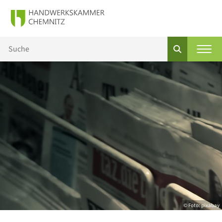
© Foto: pixabay