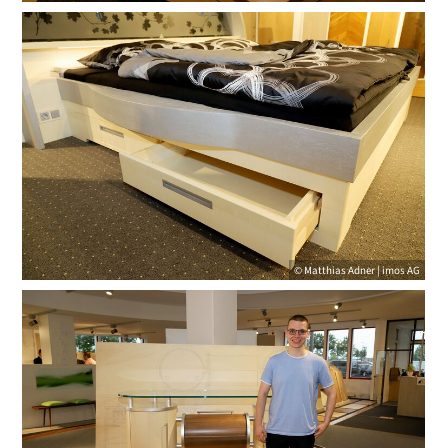
© Matthias Adner | imos AG