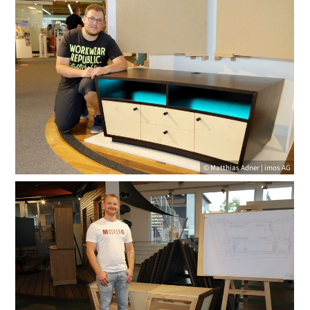
© Matthias Adner | imos AG