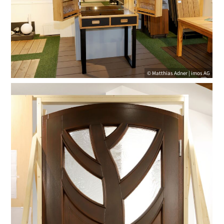
© Matthias Adner | imos AG