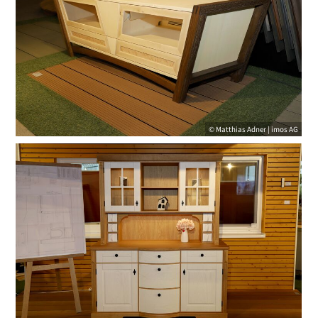
© Matthias Adner | imos AG