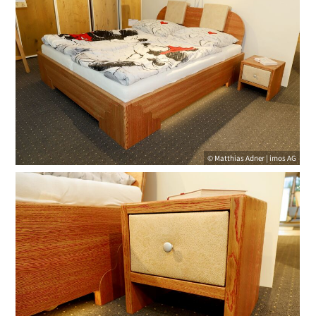
© Matthias Adner | imos AG