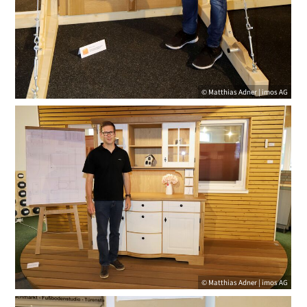
© Matthias Adner | imos AG
© Matthias Adner | imos AG