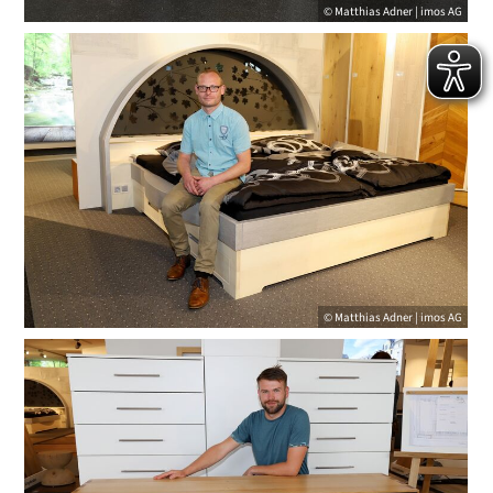
© Matthias Adner | imos AG
© Matthias Adner | imos AG