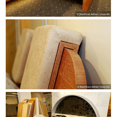
© Matthias Adner | imos AG
© Matthias Adner| imos AG