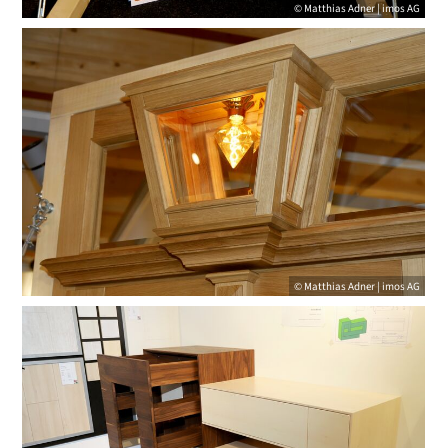
© Matthias Adner | imos AG
© Matthias Adner | imos AG