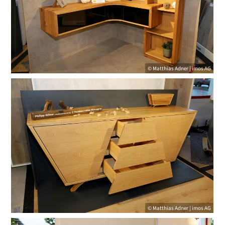
© Matthias Adner | imos AG
© Matthias Adner | imos AG