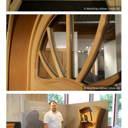
© Matthias Adner | imos AG
© Matthias Adner | imos AG