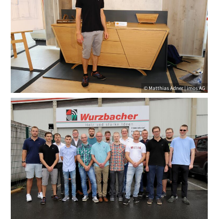
© Matthias Adner | imos AG