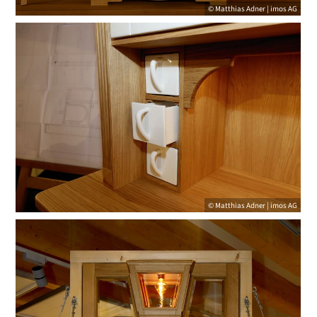
© Matthias Adner | imos AG
© Matthias Adner | imos AG