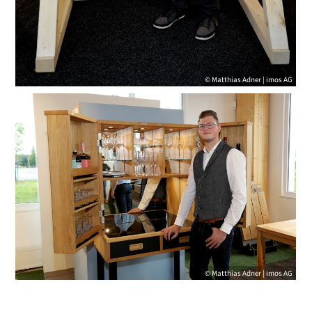
© Matthias Adner | imos AG
© Matthias Adner | imos AG