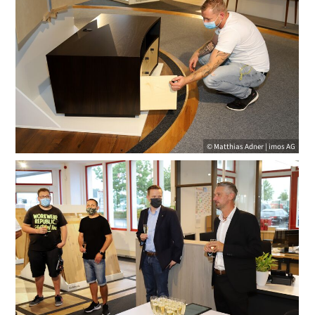
© Matthias Adner | imos AG