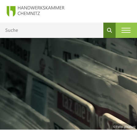
© Foto: pixabay