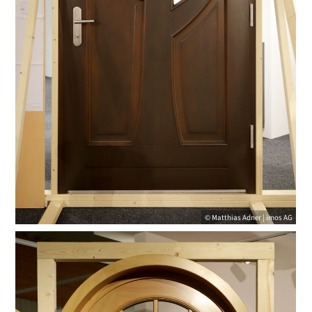
© Matthias Adner | imos AG