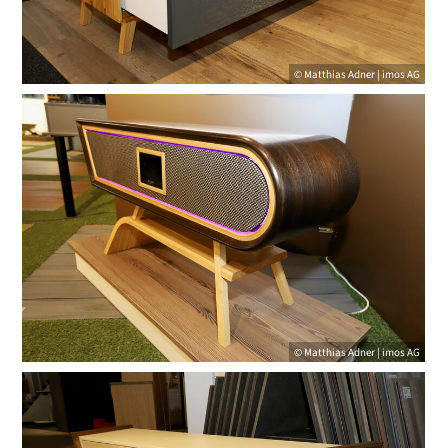
© Matthias Adner | imos AG
© Matthias Adner | imos AG