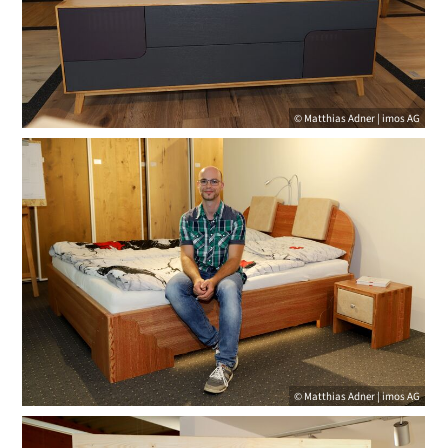
© Matthias Adner | imos AG
© Matthias Adner | imos AG