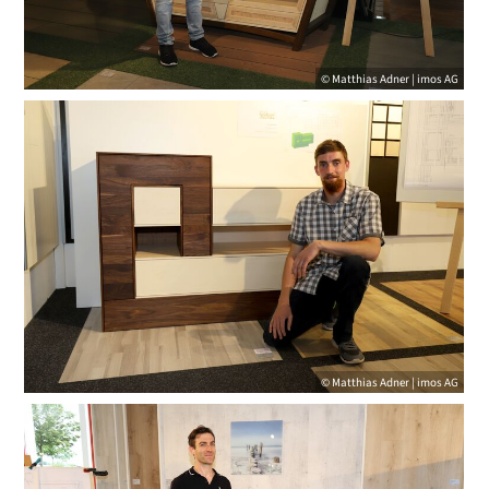
© Matthias Adner | imos AG
© Matthias Adner | imos AG