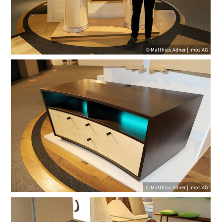
© Matthias Adner | imos AG
© Matthias Adner | imos AG