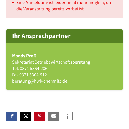
Eine Anmeldung ist leider nicht mehr möglich, da
die Veranstaltung bereits vorbei ist.
Ihr Ansprechpartner
Mandy Proß
Sekretariat Betriebswirtschaftsberatung
Tel.
0371 5364-206
Fax
0371 5364-512
beratung@hwk-chemnitz.de