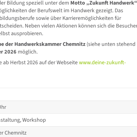
er Bildung speziell unter dem
Motto „Zukunft Handwerk
öglichkeiten der Berufswelt im Handwerk gezeigt. Das
sbildungsberufe sowie über Karrieremöglichkeiten für
entscheiden. Neben vielen Aktionen können sich die Besucher
elbst ausprobieren.
iebe der Handwerkskammer Chemnitz
(siehe unten stehend
er 2026
möglich.
ie ab Herbst 2026 auf der Webseite
www.deine-zukunft-
Uhr
nstaltung, Workshop
r Chemnitz