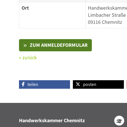
Ort
Handwerkskamme
Limbacher Straße
09116 Chemnitz
ZUM ANMELDEFORMULAR
« zurück
teilen
posten
Handwerkskammer Chemnitz