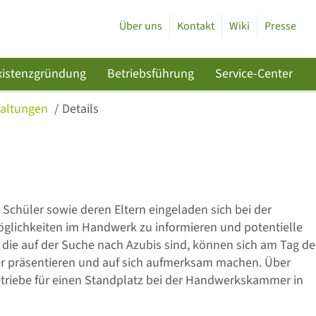
Über uns
Kontakt
Wiki
Presse
xistenzgründung
Betriebsführung
Service-Center
taltungen
Details
Schüler sowie deren Eltern eingeladen sich bei der
ichkeiten im Handwerk zu informieren und potentielle
 die auf der Suche nach Azubis sind, können sich am Tag de
 präsentieren und auf sich aufmerksam machen. Über
riebe für einen Standplatz bei der Handwerkskammer in