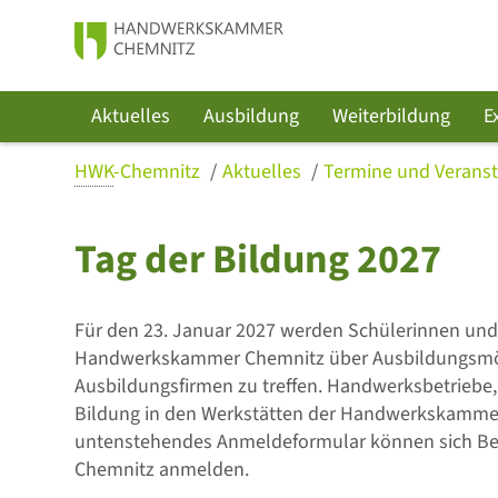
Aktuelles
Ausbildung
Weiterbildung
E
HWK
-Chemnitz
Aktuelles
Termine und Verans
Tag der Bildung 2027
Für den 23. Januar 2027 werden Schülerinnen und 
Handwerkskammer Chemnitz über Ausbildungsmögl
Ausbildungsfirmen zu treffen. Handwerksbetriebe,
Bildung in den Werkstätten der Handwerkskammer
untenstehendes Anmeldeformular können sich Bet
Chemnitz anmelden.