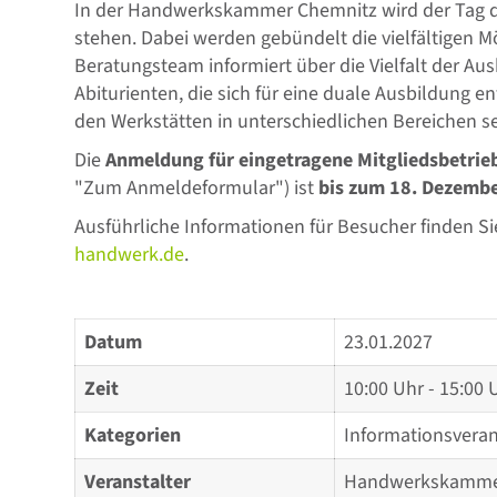
In der Handwerkskammer Chemnitz wird der Tag d
stehen. Dabei werden gebündelt die vielfältigen M
Beratungsteam informiert über die Vielfalt der Au
Abiturienten, die sich für eine duale Ausbildung 
den Werkstätten in unterschiedlichen Bereichen s
Die
Anmeldung für eingetragene Mitgliedsbetr
"Zum Anmeldeformular") ist
bis zum 18. Dezemb
Ausführliche Informationen für Besucher finden S
handwerk.de
.
Datum
23.01.2027
Zeit
10:00 Uhr - 15:00 
Kategorien
Informationsvera
Veranstalter
Handwerkskamme