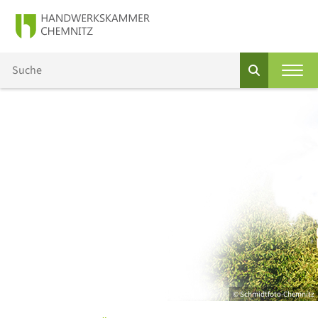
© Schmidtfoto-Chemnitz