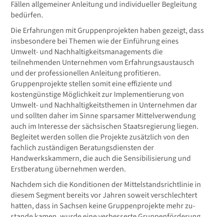
Fällen allgemeiner Anleitung und individueller Begleitung
bedürfen.
Die Erfahrungen mit Gruppenprojekten haben gezeigt, dass
insbesondere bei Themen wie der Einführung eines
Umwelt- und Nachhaltigkeitsmanagements die
teilnehmenden Unternehmen vom Erfahrungsaustausch
und der professionellen Anleitung profitieren.
Gruppenprojekte stellen somit eine effiziente und
kostengünstige Möglichkeit zur Implementierung von
Umwelt- und Nachhaltigkeitsthemen in Unternehmen dar
und sollten daher im Sinne sparsamer Mittelverwendung
auch im Interesse der sächsischen Staatsregierung liegen.
Begleitet werden sollen die Projekte zusätzlich von den
fachlich zuständigen Beratungsdiensten der
Handwerkskammern, die auch die Sensibilisierung und
Erstberatung übernehmen werden.
Nachdem sich die Konditionen der Mittelstandsrichtlinie in
die­sem Segment bereits vor Jahren soweit verschlechtert
hatten, dass in Sachsen keine Gruppenprojekte mehr zu­
stande kamen, wurde eine verbesserte Gruppenförderung