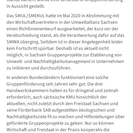
in Aussicht gestellt.
Das SMUL/SMEKUL hatte im Mai 2020 in Abstimmung mit
den Wirtschaftsvertretern in der Umweltallianz Sachsen
einen Richtlinienentwurf ausgearbeitet, der kurz vor der
Verabschiedung stand, als die Verantwortung dafür auf das
SMWA überging. Seitdem ist in dieser Angelegenheit leider
kein Fortschritt spürbar. Deshalb ist es aktuell nicht
möglich, in Sachsen Gruppenprojekte zur Etablierung von
Umwelt- und Nachhaltigkeitsmanagement in Unternehmen
zu initiieren und durchzuführen.
In anderen Bundesländern funktioniert eine solche
Gruppenförderung seit Jahren sehr gut. Die drei
Handwerkskammern halten es für dringend und zeitnah
erforderlich, auch sächsische KMU hinsichtlich der
aktuellen, nicht zuletzt durch den Freistaat Sachsen und
seine Förderbank SAB aufgestellten ökologischen und
Nachhaltigkeitsziele fit zu machen und Hilfestellungen über
geförderte Gruppenprojekte zu geben. Nur so können
Wirtschaft und Freistaat in der Praxis kooperativ die