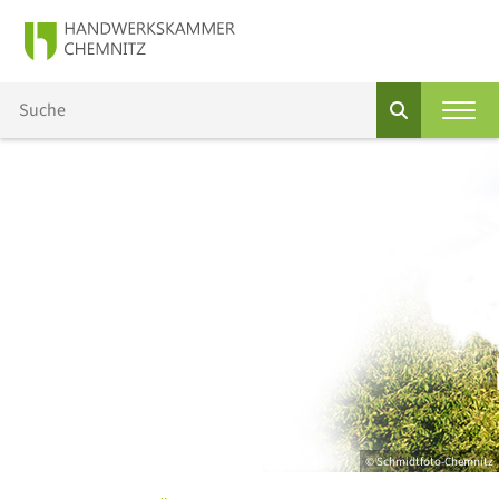
© Schmidtfoto-Chemnitz