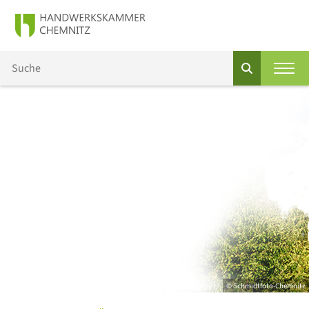
© Schmidtfoto-Chemnitz