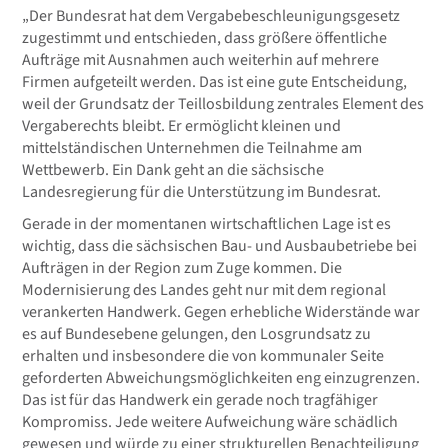
„Der Bundesrat hat dem Vergabebeschleunigungsgesetz
zugestimmt und entschieden, dass größere öffentliche
Aufträge mit Ausnahmen auch weiterhin auf mehrere
Firmen aufgeteilt werden. Das ist eine gute Entscheidung,
weil der Grundsatz der Teillosbildung zentrales Element des
Vergaberechts bleibt. Er ermöglicht kleinen und
mittelständischen Unternehmen die Teilnahme am
Wettbewerb. Ein Dank geht an die sächsische
Landesregierung für die Unterstützung im Bundesrat.
Gerade in der momentanen wirtschaftlichen Lage ist es
wichtig, dass die sächsischen Bau- und Ausbaubetriebe bei
Aufträgen in der Region zum Zuge kommen. Die
Modernisierung des Landes geht nur mit dem regional
verankerten Handwerk. Gegen erhebliche Widerstände war
es auf Bundesebene gelungen, den Losgrundsatz zu
erhalten und insbesondere die von kommunaler Seite
geforderten Abweichungsmöglichkeiten eng einzugrenzen.
Das ist für das Handwerk ein gerade noch tragfähiger
Kompromiss. Jede weitere Aufweichung wäre schädlich
gewesen und würde zu einer strukturellen Benachteiligung