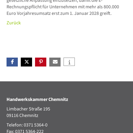
gesetzliche Anpassung einzusetzen, damit die E-
Rechnungspflicht für Unternehmen mit mehr als 800.000
Euro Vorjahresumsatz erst zum 1. Januar 2028 greift.
Zurück
Handwerkskammer Chemnitz
Limbacher Straße 195
09116 Chemnitz
Telefon: 0371 5364-0
Fax: 0371 5364-222