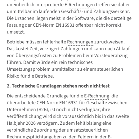
uneinheitlich interpretierte E-
Rechnungen
treffen sie daher
unmittelbar im laufenden Geschäfts- und Zahlungsverkehr.
Die Ursachen liegen meist in der Software, die die derzeitige
Fassung der CEN-Norm EN 16931 offenbar nicht korrekt
umsetzt.
Betriebe müssen fehlerhafte
Rechnungen
zurückweisen.
Das kostet Zeit, verzögert Zahlungen und kann nach Ablauf
von Übergangsfristen zu Problemen beim Vorsteuerabzug
führen. Damit würde ein rein technisches
Umsetzungsproblem unmittelbar zu einem steuerlichen
Risiko für die Betriebe.
2. Technische Grundlagen stehen noch nicht fest
Die entscheidende Grundlage für die
E-Rechnung
, die
überarbeitete CEN-Norm EN 16931 für Geschäfte zwischen
Unternehmen (B2B), ist noch nicht verfügbar; ihre
Veröffentlichung wird sich voraussichtlich bis in das zweite
Halbjahr 2026 verzögern. Zudem fehlt bislang eine
verbindliche Zuordnung der umsatzsteuerlichen
Rechnungspflichtangaben zu den Feldern in der
E-