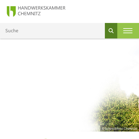
© Schmidtfoto-Chemnitz