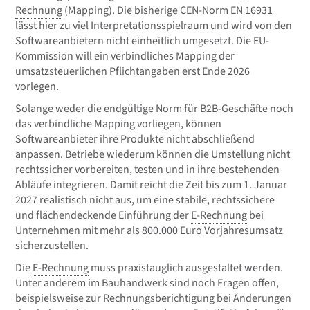
Rechnung
(Mapping). Die bisherige CEN-Norm EN 16931
lässt hier zu viel Interpretationsspielraum und wird von den
Softwareanbietern nicht einheitlich umgesetzt. Die EU-
Kommission will ein verbindliches Mapping der
umsatzsteuerlichen Pflichtangaben erst Ende 2026
vorlegen.
Solange weder die endgültige Norm für B2B-Geschäfte noch
das verbindliche Mapping vorliegen, können
Softwareanbieter ihre Produkte nicht abschließend
anpassen. Betriebe wiederum können die Umstellung nicht
rechtssicher vorbereiten, testen und in ihre bestehenden
Abläufe integrieren. Damit reicht die Zeit bis zum 1. Januar
2027 realistisch nicht aus, um eine stabile, rechtssichere
und flächendeckende Einführung der
E-Rechnung
bei
Unternehmen mit mehr als 800.000 Euro Vorjahresumsatz
sicherzustellen.
Die
E-Rechnung
muss praxistauglich ausgestaltet werden.
Unter anderem im Bauhandwerk sind noch Fragen offen,
beispielsweise zur Rechnungsberichtigung bei Änderungen