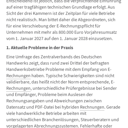
Entscheidend ist jedoch, dass die verpflichtende Einführung
auf einer tragfähigen technischen Grundlage erfolgt. Aus
Sicht der drei Kammern ist der Zeitplan für viele Betriebe
nicht realistisch. Man bittet daher die Abgeordneten, sich
für eine Verschiebung der E-Rechnungspflicht für
Unternehmen mit mehr als 800.000 Euro Vorjahresumsatz
vom 1. Januar 2027 auf den 1. Januar 2028 einzusetzen.
1. Aktuelle Probleme in der Praxis
Eine Umfrage des Zentralverbands des Deutschen
Handwerks zeigt, dass rund zwei Drittel der befragten
Handwerksbetriebe Probleme mit dem Empfang von E-
Rechnungen
haben. Typische Schwierigkeiten sind nicht
validierbare, das heißt nicht der Norm entsprechende, E-
Rechnungen
, unterschiedliche Prüfergebnisse bei Sender
und Empfänger, Probleme beim Auslesen der
Rechnungsangaben und Abweichungen zwischen
Datensatz und PDF-Datei bei hybriden
Rechnungen
. Gerade
viele handwerkliche Betriebe arbeiten mit
unterschiedlichen Branchenlösungen, Steuerberatern und
vorgelagerten Abrechnungssystemen. Fehlerhafte oder