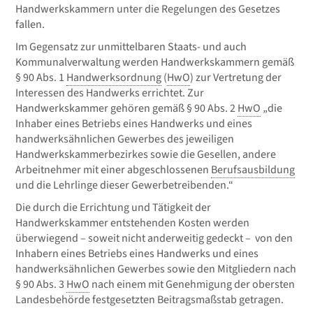
Handwerkskammern unter die Regelungen des Gesetzes
fallen.
Im Gegensatz zur unmittelbaren Staats- und auch
Kommunalverwaltung werden Handwerkskammern gemäß
§ 90 Abs. 1
Handwerksordnung
(
HwO
) zur Vertretung der
Interessen des Handwerks errichtet. Zur
Handwerkskammer gehören gemäß § 90 Abs. 2
HwO
„die
Inhaber eines Betriebs eines Handwerks und eines
handwerksähnlichen Gewerbes des jeweiligen
Handwerkskammerbezirkes sowie die Gesellen, andere
Arbeitnehmer mit einer abgeschlossenen
Berufsausbildung
und die Lehrlinge dieser Gewerbetreibenden.“
Die durch die Errichtung und Tätigkeit der
Handwerkskammer entstehenden Kosten werden
überwiegend – soweit nicht anderweitig gedeckt – von den
Inhabern eines Betriebs eines Handwerks und eines
handwerksähnlichen Gewerbes sowie den Mitgliedern nach
§ 90 Abs. 3
HwO
nach einem mit Genehmigung der obersten
Landesbehörde festgesetzten Beitragsmaßstab getragen.