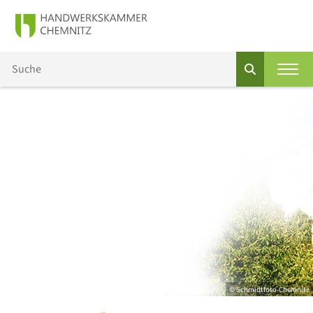
© Schmidtfoto-Chemnitz