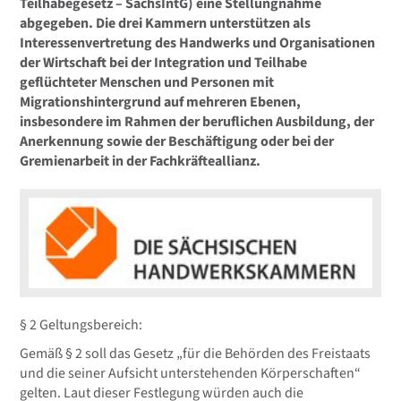
Teilhabegesetz – SächsIntG) eine Stellungnahme
abgegeben. Die drei Kammern unterstützen als
Interessenvertretung des Handwerks und Organisationen
der Wirtschaft bei der Integration und Teilhabe
geflüchteter Menschen und Personen mit
Migrationshintergrund auf mehreren Ebenen,
insbesondere im Rahmen der beruflichen Ausbildung, der
Anerkennung sowie der Beschäftigung oder bei der
Gremienarbeit in der Fachkräfteallianz.
§ 2 Geltungsbereich:
Gemäß § 2 soll das Gesetz „für die Behörden des Freistaats
und die seiner Aufsicht unterstehenden Körperschaften“
gelten. Laut dieser Festlegung würden auch die