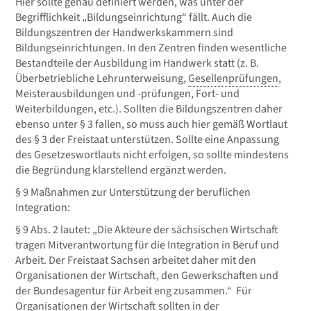
Hier sollte genau definiert werden, was unter der
Begrifflichkeit „Bildungseinrichtung“ fällt. Auch die
Bildungszentren der Handwerkskammern sind
Bildungseinrichtungen. In den Zentren finden wesentliche
Bestandteile der Ausbildung im Handwerk statt (z. B.
Überbetriebliche Lehrunterweisung,
Gesellenprüfungen
,
Meisterausbildungen und -prüfungen, Fort- und
Weiterbildungen, etc.). Sollten die Bildungszentren daher
ebenso unter § 3 fallen, so muss auch hier gemäß Wortlaut
des § 3 der Freistaat unterstützen. Sollte eine Anpassung
des Gesetzeswortlauts nicht erfolgen, so sollte mindestens
die Begründung klarstellend ergänzt werden.
§ 9 Maßnahmen zur Unterstützung der beruflichen
Integration:
§ 9 Abs. 2 lautet: „Die Akteure der sächsischen Wirtschaft
tragen Mitverantwortung für die Integration in Beruf und
Arbeit. Der Freistaat Sachsen arbeitet daher mit den
Organisationen der Wirtschaft, den Gewerkschaften und
der Bundesagentur für Arbeit eng zusammen.“ Für
Organisationen der Wirtschaft sollten in der