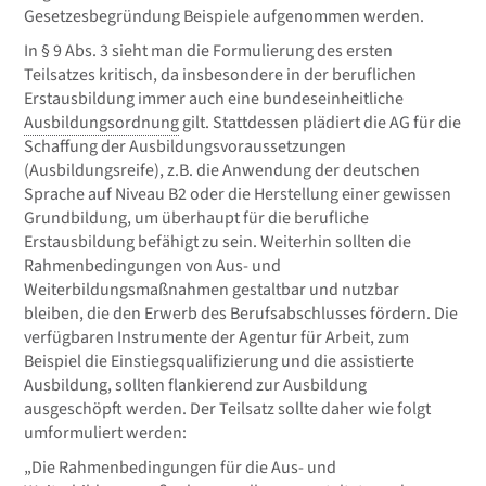
Gesetzesbegründung Beispiele aufgenommen werden.
In § 9 Abs. 3 sieht man die Formulierung des ersten
Teilsatzes kritisch, da insbesondere in der beruflichen
Erstausbildung immer auch eine bundeseinheitliche
Ausbildungsordnung
gilt. Stattdessen plädiert die AG für die
Schaffung der Ausbildungsvoraussetzungen
(Ausbildungsreife), z.B. die Anwendung der deutschen
Sprache auf Niveau B2 oder die Herstellung einer gewissen
Grundbildung, um überhaupt für die berufliche
Erstausbildung befähigt zu sein. Weiterhin sollten die
Rahmenbedingungen von Aus- und
Weiterbildungsmaßnahmen gestaltbar und nutzbar
bleiben, die den Erwerb des Berufsabschlusses fördern. Die
verfügbaren Instrumente der Agentur für Arbeit, zum
Beispiel die Einstiegsqualifizierung und die assistierte
Ausbildung, sollten flankierend zur Ausbildung
ausgeschöpft werden. Der Teilsatz sollte daher wie folgt
umformuliert werden:
„Die Rahmenbedingungen für die Aus- und