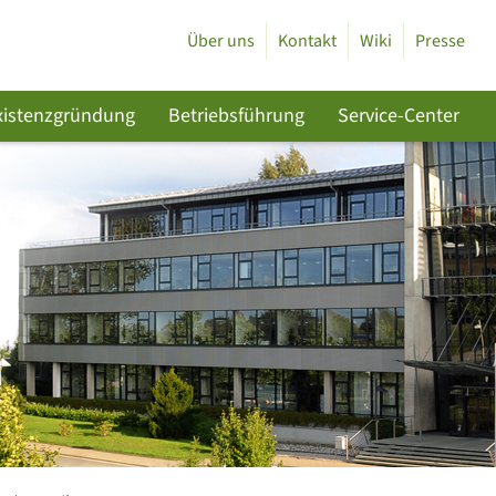
Über uns
Kontakt
Wiki
Presse
xistenzgründung
Betriebsführung
Service-Center