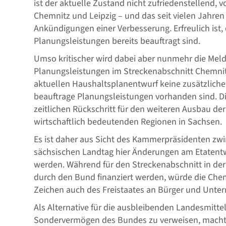
ist der aktuelle Zustand nicht zufriedenstellend, 
Chemnitz und Leipzig – und das seit vielen Jahren
Ankündigungen einer Verbesserung. Erfreulich ist,
Planungsleistungen bereits beauftragt sind.
Umso kritischer wird dabei aber nunmehr die Meldu
Planungsleistungen im Streckenabschnitt Chemnitz-
aktuellen Haushaltsplanentwurf keine zusätzlichen
beauftrage Planungsleistungen vorhanden sind. D
zeitlichen Rückschritt für den weiteren Ausbau d
wirtschaftlich bedeutenden Regionen in Sachsen.
Es ist daher aus Sicht des Kammerpräsidenten zwi
sächsischen Landtag hier Änderungen am Etatentw
werden. Während für den Streckenabschnitt in der 
durch den Bund finanziert werden, würde die Che
Zeichen auch des Freistaates an Bürger und Unte
Als Alternative für die ausbleibenden Landesmitte
Sondervermögen des Bundes zu verweisen, macht d