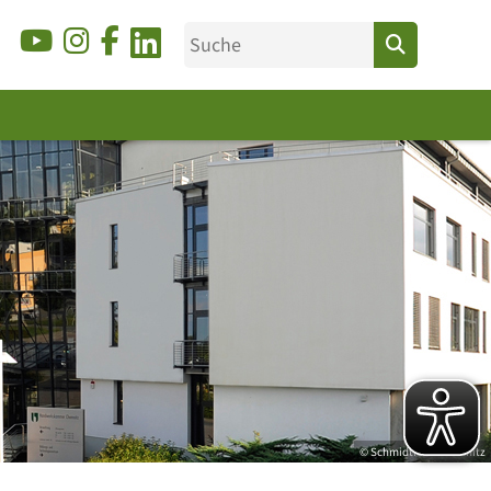
© Schmidtfoto-Chemnitz