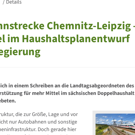
g
Details
hnstrecke Chemnitz-Leipzig 
l im Haushaltsplanentwurf
regierung
ch in einem Schreiben an die Landtagsabgeordneten des
ützung für mehr Mittel im sächsischen Doppelhaushalt 
ebeten.
uktur, die zur Größe, Lage und vor
nicht nur Autobahnen und sonstige
eninfrastruktur. Doch gerade hier