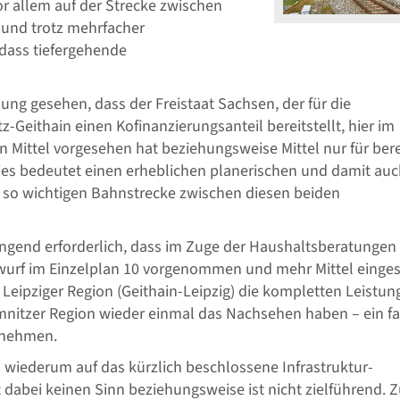
vor allem auf der Strecke zwischen
 und trotz mehrfacher
 dass tiefergehende
ng gesehen, dass der Freistaat Sachsen, der für die
Geithain einen Kofinanzierungsanteil bereitstellt, hier im
 Mittel vorgesehen hat beziehungsweise Mittel nur für bere
ies bedeutet einen erheblichen planerischen und damit au
er so wichtigen Bahnstrecke zwischen diesen beiden
ngend erforderlich, dass im Zuge der Haushaltsberatungen
urf im Einzelplan 10 vorgenommen und mehr Mittel einges
Leipziger Region (Geithain-Leipzig) die kompletten Leistun
mnitzer Region wieder einmal das Nachsehen haben – ein fa
rnehmen.
l wiederum auf das kürzlich beschlossene Infrastruktur-
abei keinen Sinn beziehungsweise ist nicht zielführend. 