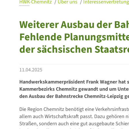
HWK
-Chemnitz
Über uns
Interessenvertretun
Weiterer Ausbau der Ba
Fehlende Planungsmitte
der sächsischen Staats
11.04.2025
Handwerkskammerpräsident Frank Wagner hat si
Kammerbezirks Chemnitz gewandt und um Unterst
den Ausbau der Bahnstrecke Chemnitz-Leipzig g
Die Region Chemnitz benötigt eine Verkehrsinfrastr
allem auch Wirtschaftskraft passt. Dazu gehören 
Straßen, sondern auch eine gut ausgebaute Schien