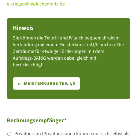
e.krieger@hwk-chemnitz.de
Hinweis
Sie können die Teile III und IV auch bequem direkt in
Verbindung mit einem Meisterkurs Teil I/II buchen. Die
Zeiträume für etwaige Förderungen mit dem
Aufstiegs-BAföG
werden dabei gleich mit
berücksichtigt!
MEISTERKURSE TEIL I/II
Rechnungsempfänger*
Privatperson (Privatpersonen können nur sich selbst als