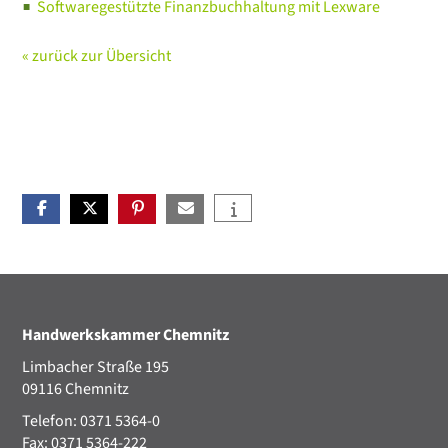
Softwaregestützte Finanzbuchhaltung mit Lexware
« zurück zur Übersicht
Handwerkskammer Chemnitz
Limbacher Straße 195
09116 Chemnitz
Telefon: 0371 5364-0
Fax: 0371 5364-222