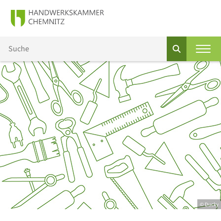
© Ducky