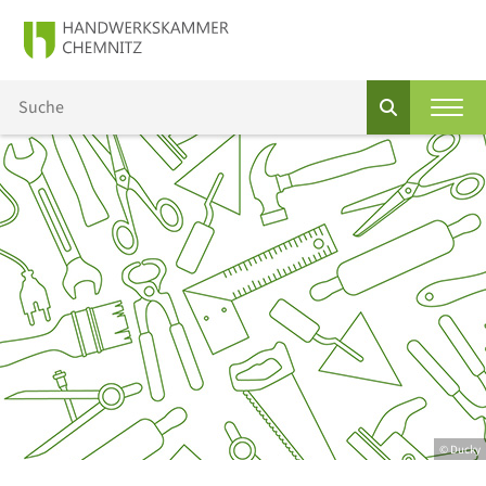
© Ducky