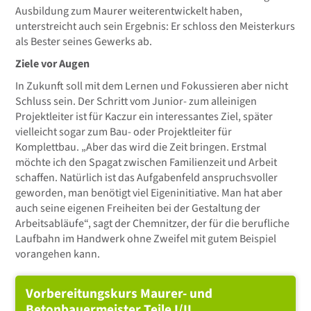
Ausbildung zum Maurer weiterentwickelt haben,
unterstreicht auch sein Ergebnis: Er schloss den Meisterkurs
als Bester seines Gewerks ab.
Ziele vor Augen
In Zukunft soll mit dem Lernen und Fokussieren aber nicht
Schluss sein. Der Schritt vom Junior- zum alleinigen
Projektleiter ist für Kaczur ein interessantes Ziel, später
vielleicht sogar zum Bau- oder Projektleiter für
Komplettbau. „Aber das wird die Zeit bringen. Erstmal
möchte ich den Spagat zwischen Familienzeit und Arbeit
schaffen. Natürlich ist das Aufgabenfeld anspruchsvoller
geworden, man benötigt viel Eigeninitiative. Man hat aber
auch seine eigenen Freiheiten bei der Gestaltung der
Arbeitsabläufe“, sagt der Chemnitzer, der für die berufliche
Laufbahn im Handwerk ohne Zweifel mit gutem Beispiel
vorangehen kann.
Vorbereitungskurs Maurer- und
Betonbauermeister Teile I/II