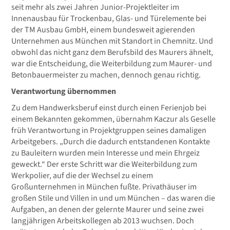
seit mehr als zwei Jahren Junior-Projektleiter im
Innenausbau für Trockenbau, Glas- und Türelemente bei
der TM Ausbau GmbH, einem bundesweit agierenden
Unternehmen aus München mit Standort in Chemnitz. Und
obwohl das nicht ganz dem Berufsbild des Maurers ähnelt,
war die Entscheidung, die Weiterbildung zum Maurer- und
Betonbauermeister zu machen, dennoch genau richtig.
Verantwortung übernommen
Zu dem Handwerksberuf einst durch einen Ferienjob bei
einem Bekannten gekommen, übernahm Kaczur als Geselle
früh Verantwortung in Projektgruppen seines damaligen
Arbeitgebers. „Durch die dadurch entstandenen Kontakte
zu Bauleitern wurden mein Interesse und mein Ehrgeiz
geweckt.“ Der erste Schritt war die Weiterbildung zum
Werkpolier, auf die der Wechsel zu einem
Großunternehmen in München fußte. Privathäuser im
großen Stile und Villen in und um München – das waren die
Aufgaben, an denen der gelernte Maurer und seine zwei
langjährigen Arbeitskollegen ab 2013 wuchsen. Doch