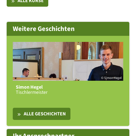
ALLE KURSE
Weitere Geschichten
© Simon Hegel
Simon Hegel
Tischlermeister
ALLE GESCHICHTEN