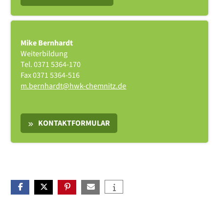
Mike Bernhardt
Weiterbildung
Tel.
0371 5364-170
Fax
0371 5364-516
m.bernhardt@hwk-chemnitz.de
KONTAKTFORMULAR