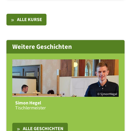
ALLE KURSE
Weitere Geschichten
© Simon Hegel
Simon Hegel
Tischlermeister
ALLE GESCHICHTEN