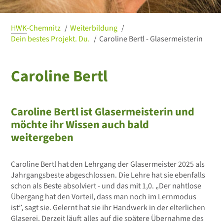
HWK
-Chemnitz
Weiterbildung
Dein bestes Projekt. Du.
Caroline Bertl - Glasermeisterin
Caroline Bertl
© Jan Görner
Caroline Bertl ist Glasermeisterin und
möchte ihr Wissen auch bald
weitergeben
Caroline Bertl hat den Lehrgang der Glasermeister 2025 als
Jahrgangsbeste abgeschlossen. Die Lehre hat sie ebenfalls
schon als Beste absolviert - und das mit 1,0. „Der nahtlose
Übergang hat den Vorteil, dass man noch im Lernmodus
ist”, sagt sie. Gelernt hat sie ihr Handwerk in der elterlichen
Glaserei. Derzeit läuft alles auf die spätere Übernahme des