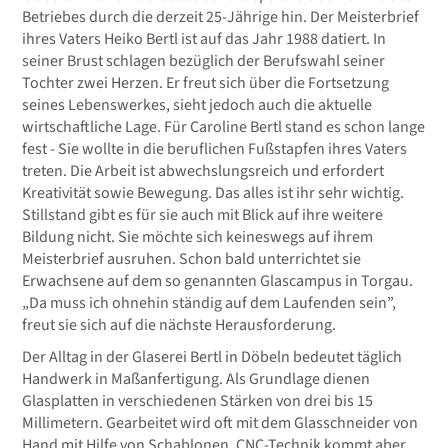
Betriebes durch die derzeit 25-Jährige hin. Der Meisterbrief
ihres Vaters Heiko Bertl ist auf das Jahr 1988 datiert. In
seiner Brust schlagen bezüglich der Berufswahl seiner
Tochter zwei Herzen. Er freut sich über die Fortsetzung
seines Lebenswerkes, sieht jedoch auch die aktuelle
wirtschaftliche Lage. Für Caroline Bertl stand es schon lange
fest - Sie wollte in die beruflichen Fußstapfen ihres Vaters
treten. Die Arbeit ist abwechslungsreich und erfordert
Kreativität sowie Bewegung. Das alles ist ihr sehr wichtig.
Stillstand gibt es für sie auch mit Blick auf ihre weitere
Bildung nicht. Sie möchte sich keineswegs auf ihrem
Meisterbrief ausruhen. Schon bald unterrichtet sie
Erwachsene auf dem so genannten Glascampus in Torgau.
„Da muss ich ohnehin ständig auf dem Laufenden sein”,
freut sie sich auf die nächste Herausforderung.
Der Alltag in der Glaserei Bertl in Döbeln bedeutet täglich
Handwerk in Maßanfertigung. Als Grundlage dienen
Glasplatten in verschiedenen Stärken von drei bis 15
Millimetern. Gearbeitet wird oft mit dem Glasschneider von
Hand mit Hilfe von Schablonen. CNC-Technik kommt aber