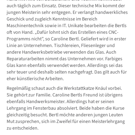
auch täglich zum Einsatz. Dieser technische Mix kommt der
jungen Meisterin sehr entgegen. Er verlangt handwerkliches
Geschick und zugleich Kenntnisse im Bereich
Maschinentechnik sowie in IT. Unikate bearbeiten die Bertls
oft von Hand. „Dafür lohnt sich das Erstellen eines CNC-
Programms nicht”, so Caroline Bertl. Geliefert wird in erster
Linie an Unternehmen. Tischlereien, Fliesenleger und
andere Handwerksbetriebe verwenden das Glas. Auch
Reparaturarbeiten nimmt das Unternehmen vor. Farbiges
Glas kann ebenfalls verwendet werden. Allerdings sei das
sehr teuer und deshalb selten nachgefragt. Das gilt auch für
eher künstlerische Arbeiten.
Regelmäßig schaut auch die Werkstattkatze Knäul vorbei.
Sie gehört zur Familie. Caroline Bertls Freund ist übrigens
ebenfalls Handwerksmeister. Allerdings hat er seinen
Lehrgang im Fensterbau absolviert. Beide haben die Kurse
gleichzeitig besucht. Bertl möchte anderen jungen Leuten
Mut zusprechen, sich im Zweifel für einen Meisterlehrgang
zu entscheiden.