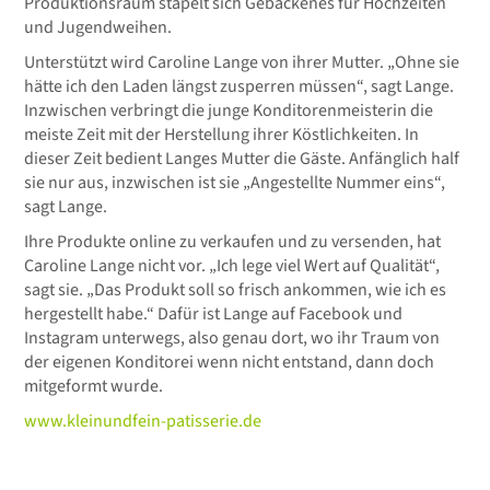
Produktionsraum stapelt sich Gebackenes für Hochzeiten
und Jugendweihen.
Unterstützt wird Caroline Lange von ihrer Mutter. „Ohne sie
hätte ich den Laden längst zusperren müssen“, sagt Lange.
Inzwischen verbringt die junge Konditorenmeisterin die
meiste Zeit mit der Herstellung ihrer Köstlichkeiten. In
dieser Zeit bedient Langes Mutter die Gäste. Anfänglich half
sie nur aus, inzwischen ist sie „Angestellte Nummer eins“,
sagt Lange.
Ihre Produkte online zu verkaufen und zu versenden, hat
Caroline Lange nicht vor. „Ich lege viel Wert auf Qualität“,
sagt sie. „Das Produkt soll so frisch ankommen, wie ich es
hergestellt habe.“ Dafür ist Lange auf Facebook und
Instagram unterwegs, also genau dort, wo ihr Traum von
der eigenen Konditorei wenn nicht entstand, dann doch
mitgeformt wurde.
www.kleinundfein-patisserie.de