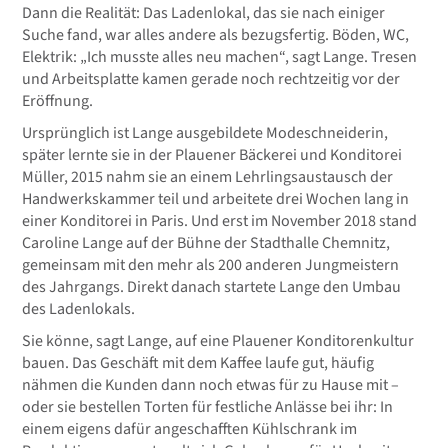
Dann die Realität: Das Ladenlokal, das sie nach einiger
Suche fand, war alles andere als bezugsfertig. Böden, WC,
Elektrik: „Ich musste alles neu machen“, sagt Lange. Tresen
und Arbeitsplatte kamen gerade noch rechtzeitig vor der
Eröffnung.
Ursprünglich ist Lange ausgebildete Modeschneiderin,
später lernte sie in der Plauener Bäckerei und Konditorei
Müller, 2015 nahm sie an einem Lehrlingsaustausch der
Handwerkskammer teil und arbeitete drei Wochen lang in
einer Konditorei in Paris. Und erst im November 2018 stand
Caroline Lange auf der Bühne der Stadthalle Chemnitz,
gemeinsam mit den mehr als 200 anderen Jungmeistern
des Jahrgangs. Direkt danach startete Lange den Umbau
des Ladenlokals.
Sie könne, sagt Lange, auf eine Plauener Konditorenkultur
bauen. Das Geschäft mit dem Kaffee laufe gut, häufig
nähmen die Kunden dann noch etwas für zu Hause mit –
oder sie bestellen Torten für festliche Anlässe bei ihr: In
einem eigens dafür angeschafften Kühlschrank im