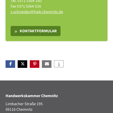
Tel.
0371 5364-160
Fax
0371 5364-516
s.schneider@hwk-chemnitz.de
KONTAKTFORMULAR
Handwerkskammer Chemnitz
Limbacher Straße 195
09116 Chemnitz