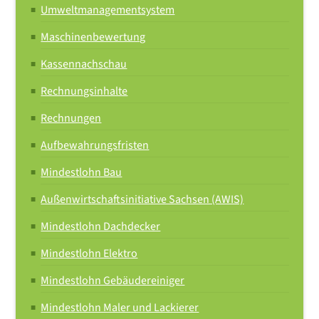
allgemeinverbindlich ab 01.07.2019
Umweltmanagementsystem
Maschinenbewertung
Die Allgemeinverbindlichkeit endet am 31.07.2020.
Kassennachschau
Rechnungsinhalte
Rechnungen
ab 01.08.2020
Aufbewahrungsfristen
12,20
Mindestlohn Bau
allgemeinverbindlich ab 01.03.2021
Außenwirtschaftsinitiative Sachsen (AWIS)
Die Allgemeinverbindlichkeit endet am 30.09.2021.
Mindestlohn Dachdecker
Mindestlohn Elektro
Mindestlohn Gebäudereiniger
Mindestlohn Maler und Lackierer
ab 01.10.2021