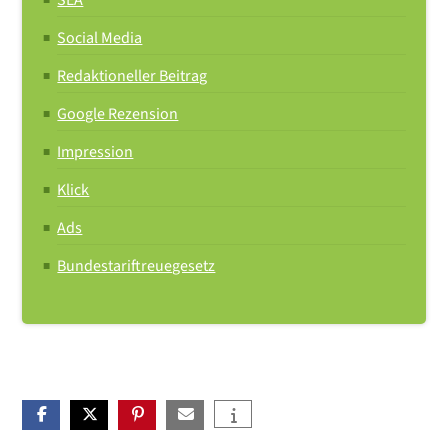
SEA
Social Media
Redaktioneller Beitrag
Google Rezension
Impression
Klick
Ads
Bundestariftreuegesetz