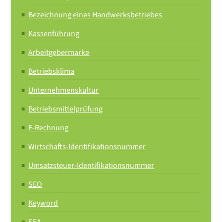
Bezeichnung eines Handwerksbetriebes
ab 01.10.2024
13,95
Kassenführung
Arbeitgebermarke
Betriebsklima
Die Allgemeinverbindlichkeit endet am 30.09.2025.
Unternehmenskultur
Betriebsmittelprüfung
E-Rechnung
Wirtschafts-Identifikationsnummer
Umsatzsteuer-Identifikationsnummer
SEO
Keyword