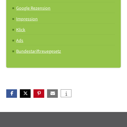
Google Rezension
Impression
Klick
Ads
Bundestariftreuegesetz