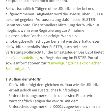
Zeitpunkt ist derzeit noch unbekannt.
Bei wirtschaftlich Tätigen ohne USt-IdNr. oder bei neu
aufgenommenen Tätigkeiten wird die W-IdNr. über ELSTER
bekannt gegeben. Voraussetzung dafür ist ein ELSTER-
Benutzerkonto. Eine schnellere Mitteilung der W-IdNr. ist
möglich, wenn eine Registrierung zur Annahme
elektronischer Bescheide erfolgt. Wenn ein
Empfangsbevollmächtigter benannt wurde, erhält dieser
die W-IdNr. ebenfalls über ELSTER, auch bei einer
Vertretungsvollmacht für die Umsatzsteuer. Das BZSt bietet
eine
Videoanleitung
zur Registrierung im ELSTER-Portal
sowie Informationen zur "
Einwilligung zur elektronischen
Bekanntgabe
".
Aufbau der W-IdNr.
Die W-IdNr. folgt dem gleichen Aufbau wie die USt-IdNr.,
erhält jedoch ein zusätzliches fünfstelliges
Unterscheidungsmerkmal. In der ersten Phase wird
wirtschaftlich Tätigen die W-IdNr. mit dem
Unterscheidungsmerkmal 00001 zugewiesen, wenn sie