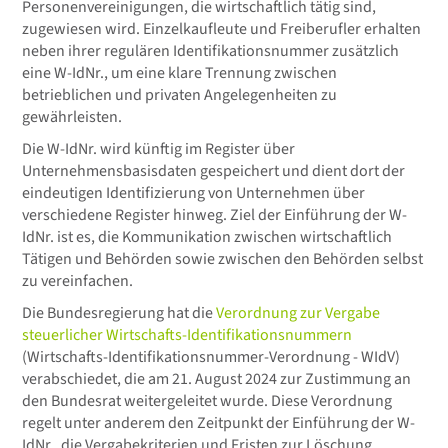
Personenvereinigungen, die wirtschaftlich tätig sind,
zugewiesen wird. Einzelkaufleute und Freiberufler erhalten
neben ihrer regulären Identifikationsnummer zusätzlich
eine W-IdNr., um eine klare Trennung zwischen
betrieblichen und privaten Angelegenheiten zu
gewährleisten.
Die W-IdNr. wird künftig im Register über
Unternehmensbasisdaten gespeichert und dient dort der
eindeutigen Identifizierung von Unternehmen über
verschiedene Register hinweg. Ziel der Einführung der W-
IdNr. ist es, die Kommunikation zwischen wirtschaftlich
Tätigen und Behörden sowie zwischen den Behörden selbst
zu vereinfachen.
Die Bundesregierung hat die
Verordnung zur Vergabe
steuerlicher Wirtschafts-Identifikationsnummern
(Wirtschafts-Identifikationsnummer-Verordnung - WIdV)
verabschiedet, die am 21. August 2024 zur Zustimmung an
den Bundesrat weitergeleitet wurde. Diese Verordnung
regelt unter anderem den Zeitpunkt der Einführung der W-
IdNr., die Vergabekriterien und Fristen zur Löschung.